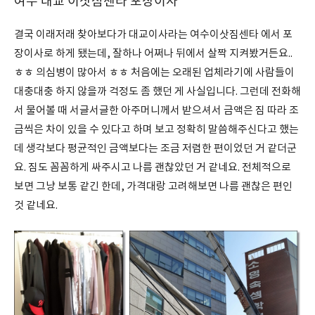
여수 대교 이삿짐센타 포장이사
결국 이래저래 찾아보다가 대교이사라는 여수이삿짐센타 에서 포
장이사로 하게 됐는데, 잘하나 어쩌나 뒤에서 살짝 지켜봤거든요..
ㅎㅎ 의심병이 많아서 ㅎㅎ 처음에는 오래된 업체라기에 사람들이
대충대충 하지 않을까 걱정도 좀 했던 게 사실입니다. 그런데 전화해
서 물어볼 때 서글서글한 아주머니께서 받으셔서 금액은 짐 따라 조
금씩은 차이 있을 수 있다고 하며 보고 정확히 말씀해주신다고 했는
데 생각보다 평균적인 금액보다는 조금 저렴한 편이었던 거 같더군
요. 짐도 꼼꼼하게 싸주시고 나름 괜찮았던 거 같네요. 전체적으로
보면 그냥 보통 같긴 한데, 가격대랑 고려해보면 나름 괜찮은 편인
것 같네요.