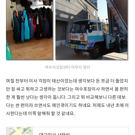
여수이삿짐센타 마무리 정리
며칠 전부터 이사 걱정이 태산이었는데 생각보다 돈 쪼금 더 들었지
만 짐 싸고 뭐하고 고생하는 것보다는 여수포장이사 하면서 몸 편히
한 게 훨씬 낫다는 생각이 듭니다. 그리고 뭐 비교해보니 다른 데보
다는 싼 편이라 쓰면서도 애낀겪이기도 하네요. 처제도 내년 초에 이
사한다는데 이쪽 말해줘 할 것 같네요..