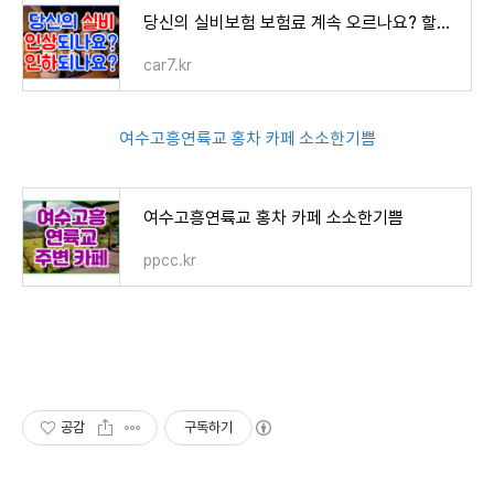
당신의 실비보험 보험료 계속 오르나요? 할인되나요?
car7.kr
여수고흥연륙교 홍차 카페 소소한기쁨
여수고흥연륙교 홍차 카페 소소한기쁨
ppcc.kr
공감
구독하기