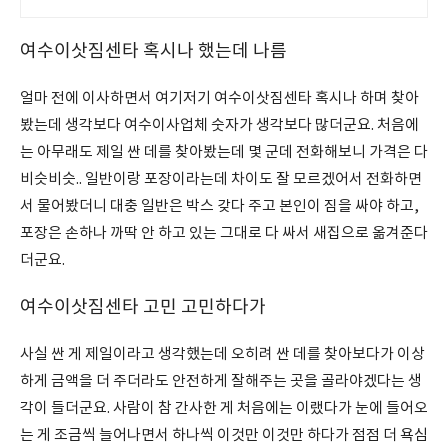
여수이삿짐센타 혹시나 했는데 나름
얼마 전에 이사하면서 여기저기 여수이삿짐센타 혹시나 하며 찾아
봤는데 생각보다 여수이사업체 숫자가 생각보다 많더군요. 처음에
는 아무래도 제일 싼 데를 찾아봤는데 몇 군데 전화해보니 가격은 다
비슷비슷.. 일반이랑 포장이라는데 차이도 잘 모르겠어서 전화하면
서 물어봤더니 대충 일반은 박스 갖다 주고 본인이 짐을 싸야 하고,
포장은 손하나 까딱 안 하고 있는 그대로 다 싸서 새집으로 옮겨준다
더군요.
여수이삿짐센타 고민 고민하다가
사실 싼 게 제일이라고 생각했는데 오히려 싼 데를 찾아보다가 이상
하게 금액을 더 주더라도 안전하게 잘해주는 곳을 골라야겠다는 생
각이 들더군요. 사람이 참 간사한 게 처음에는 이랬다가 눈에 들어오
는 게 조금씩 늘어나면서 하나씩 이것만 이것만 하다가 점점 더 욕심