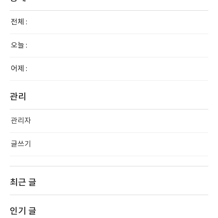
전체 :
오늘 :
어제 :
관리
관리자
글쓰기
최근 글
인기 글