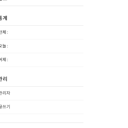
통계
전체 :
오늘 :
어제 :
관리
관리자
글쓰기