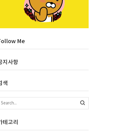
Follow Me
공지사항
검색
카테고리