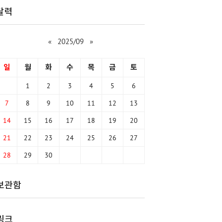
달력
«
2025/09
»
일
월
화
수
목
금
토
1
2
3
4
5
6
7
8
9
10
11
12
13
14
15
16
17
18
19
20
21
22
23
24
25
26
27
28
29
30
보관함
링크