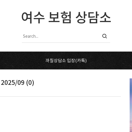
여수 보험 상담소
까칠상담소 입장(카톡)
2025/09 (0)