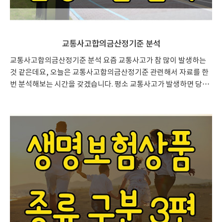
교통사고합의금산정기준 분석
교통사고합의금산정기준 분석 요즘 교통사고가 참 많이 발생하는
것 같은데요, 오늘은 교통사고합의금산정기준 관련해서 자료를 한
번 분석해보는 시간을 갖겠습니다. 평소 교통사고가 발생하면 당황
하기 마련인데요, 가장 중요한 게 당황하지 않고 순서에 따라 사고
처리해 나가는 것이지만 실상 가슴도 두근거리고 그렇게 마음대로
되지 않습니다. 주변에 누가 도와줬으면 좋겠는데 그럴 사람도 없
고, 변호사나 손해사정사에게 연락하려니 기본 상담료만 몇만 원씩
달라고 하는 사실에 좌절하실 수도 있습니다. 그래서 이렇게 인터넷
으로 다양한 글들을 찾아보고 계실 텐데요, 오늘은 저의 개인적인
사고 경험을 토대로 교통사고합의금산정기준 에 대한 내용을 한번
분석해 보겠습니다. 교통사고합의금산정기준 주요 항목 대인합의
금 대물합의금 형사합의..