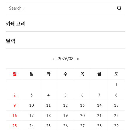
카테고리
달력
«
2026/08
»
일
월
화
수
목
금
토
1
2
3
4
5
6
7
8
9
10
11
12
13
14
15
16
17
18
19
20
21
22
23
24
25
26
27
28
29