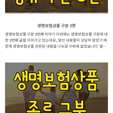
생명보험상품 구분 3편
생명보험상품 구분 3번째 이야기 이번에는 생명보험상품 구분에 대
한 3번째 글을 이어가고 있는데요, 앞선 내용들이 상당히 많았기 때
문에 생명보험상품 관련된 내용을 나눠갈 수밖에 없었습니다. 앞선
생명보험상품 종류를 알아본 글에서는 종신보험과 교육, 어린이,
유니버설, 장애인 보험 등의 상품 구분을 알아봤습니다. 이제 남은
내용은 연금보험, 퇴직보험 그리고 변액 보험 등인데요, 생활에 밀
접한 내용들이니 조금 더 자세히 살펴보도록 하겠습니다. 앞선 글을
보지 못했다면 미리 한 번 읽어보시면 좋겠습니다. 생명보험종류 정
확히 정리 생명보험종류 정확히 정리 생명보험종류 정확히 정리 이
번에는 생명보험종류 정리를 한 번 해볼까 하는데, 기본적으로 보험
에 관해 아는 분들도 개념 정리를 안 하고 막 갖다 파시는(?) 분들..