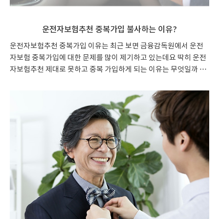
운전자보험추천 중복가입 불사하는 이유?
운전자보험추천 중복가입 이유는 최근 보면 금융감독원에서 운전
자보험 중복가입에 대한 문제를 많이 제기하고 있는데요 딱히 운전
자보험추천 제대로 못하고 중복 가입하게 되는 이유는 무엇일까 한
번 생각해보겠습니다. 사실 많은 분들이 운전자보험추천 이유에 관
해 의아해하는데요, 자동차보험에서도 저렴한 가격으로 특약을 넣
을 수 있는 운전자보험추천 별도로 가입하길 왜 권장하는 것일까
요? 그 이면을 보면 정말 황당하지 않을 수 없는데요, 아는 사람만
아는 그런 부분이라고 할까요? 운전자보험추천 단독상품 필수 대부
분의 사람들이 단독으로 판매되는 운전자보험추천 상품에 대한 요
점을 잘 모르고 있습니다. 운전자보험이라는 건 운전을 하다가 사고
를 냈을 경우 형사처벌을 받게 되는 경우가 있는데요, 이런 경우에
형사합의금과 벌금 그..