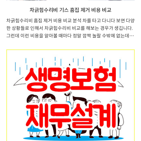
차긁힘수리비 기스 흠집 제거 비용 비교
차긁힘수리비 흠집 제거 비용 비교 분석 차를 타고 다니다 보면 다양
한 상황들로 인해서 차긁힘수리비 비교를 해보는 경우가 생깁니다.
그런데 이런 비용을 알아볼 때마다 정말 깜짝 놀랄 수밖에 없는데
요, 차긁힘수리비 자체가 정확히 정해진 것이 없고 수리센터마다 그
비용과 품질 차이가 제각각이기 때문입니다. 싸게 해 준다고 갔는데
나중에 비용이 많이 나올 수도 있고, 비싸도 잘한다고 갔지만 막상
그 결과가 마음에 들지 않는 경우도 있기 때문입니다. 차긁힘수리비
대략적인 가격 차이 차긁힘수리비는 수리센터마다 가격차이가 정
말 다양한데요, 일반적으로 범퍼나 도어 등 외판 분리가 간단한 부
품은 비용 차이가 크지 않습니다. 비싸더라도 1급 공업사 기준 40만
원 이내로 가능한 부분이 많습니다. 이런 차긁힘수리비 비교는 ..