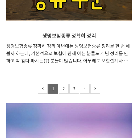
생명보험종류 정확히 정리
생명보험종류 정확히 정리 이번에는 생명보험종류 정리를 한 번 해
볼까 하는데, 기본적으로 보험에 관해 아는 분들도 개념 정리를 안
하고 막 갖다 파시는(?) 분들이 많습니다. 아무래도 보험설계사 자
격시험 난이도가 그렇게 높지 않기 때문일 수도 있는데요, 아무리
그렇다고 해도 생명보험종류 제대로 알지도 못하고 막 갖다 들이미
는 건 좀 아닌 것 같아요. 그래서 정확히 어떤 종류의 상품이 있고, 생
1
2
3
4
명보험종류 중에서 어떤 경우에 무엇을 가입하는지 한 번 정리해보
는 시간 갖겠습니다. 생명보험종류 주요 생명보험 상품 목록 종신보
험 교육보험(사망보험금X) 어린이보험(사망보험금X) 유니버셜보
험 장애인보험 연금보험 퇴직연금 변액보험 생명보험종류 1. 종신
보험 생명보험 종류의 가장 첫 번째는 종신보험이 있습니다. 종신보
험이..