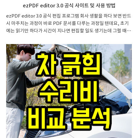
ezPDF editor 3.0 공식 사이트 및 사용 방법
ezPDF editor 3.0 공식 편집 프로그램 회사 생활을 하다 보면 반드
시 마주치는 과정이 바로 PDF 문서를 다루는 과정일 텐데요, 초기
에는 읽기만 하다가 시간이 지나면 편집할 일도 생기는데 그럴 때 유
용한 프로그램이 바로 ezPDF editor 3.0입니다. 기존의 acrobat
프로그램은 1개월 사용료가 17000원 정도인데요, 그에 비하면 국
산 프로그램인 ezPDF editor 3.0 가격은 1년에 2만 원 정도입니다.
비교가 안 되는 가격이지요. 그래도 일부 기능면에서 부족하다고 이
야기는 하지만 특수한 기능적 측면에서의 이야기이고 실제 사무에
서 사용하는 기능은 모두 다 들어있다고 봐도 좋습니다. 개인용 vs
회사용 ezPDF editor 3.0 게다가 ezPDF editor 3.0 편집 프..