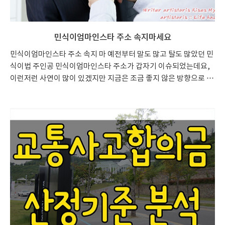
민식이엄마인스타 주소 속지마세요
민식이엄마인스타 주소 속지 마 예전부터 말도 많고 탈도 많았던 민
식이법 주인공 민식이엄마인스타 주소가 갑자기 이슈되었는데요,
이런저런 사연이 많이 있겠지만 지금은 조금 좋지 않은 방향으로 흘
러가고 있는것 같습니다. 처음부터 조금은 억지스러운 법의 제정 방
향도 문제가 되고 있긴 했었는데요, 오늘은 그런 내용보다 민식이엄
마인스타 주소에 대한 내용부터 확인해보겠습니다. 기본적으로 민
식이엄마 인스타 주소는 www.instagram.com/bch_87/ 입니다.
민식이엄마인스타 주소 비공개 현재는 민식이엄마인스타 계정이
비공개로 전환되었는데요, 이는 나경원 의원에 대해 글을 남긴 부분
들이 이슈화되어서 뭇매를 맞고 있는 듯 합니다. 자식을 잃은 어머니
의 마음은 이해하지만 여러모로 바르지 못한 부분들도 일부 확인되
고..