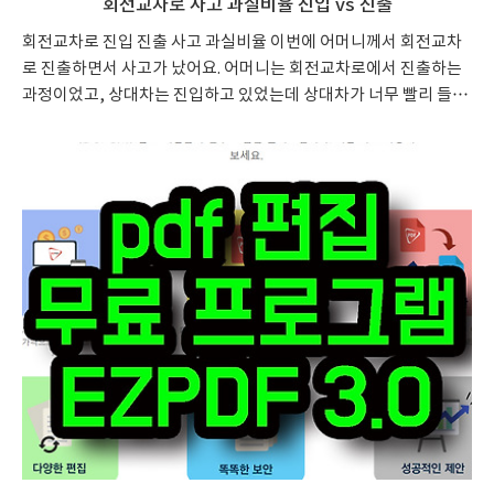
회전교차로 사고 과실비율 진입 vs 진출
회전교차로 진입 진출 사고 과실비율 이번에 어머니께서 회전교차
로 진출하면서 사고가 났어요. 어머니는 회전교차로에서 진출하는
과정이었고, 상대차는 진입하고 있었는데 상대차가 너무 빨리 들어
오면서 부딪친 위치를 보면 마치 어머니께서 상대차를 들이받은 것
처럼 보였답니다. 단편적으로 보면 어머니께서 잘못한 것처럼 보이
지만 실제로 운행에 대한 우선권을 따져보니 진출 차가 진입보다 더
우선권이 있다고 하는군요. 일반적인 비율 일반적으로 회전&진출
하는 차량보다 진입하는 경우에 더 조심해야할 것 같습니다. 기본 과
실이 8:2 정도에서 시작하니 부가적인 상황에 따라 선진입, 일지정
지 의무, 진입 정도, 차선 유지 등의 상황에 따라 그 비율이 바뀌게
될 테지만 우선 진입하는 경우라면 반드시 일시정지 후 진행하는 것
이 좋겠..