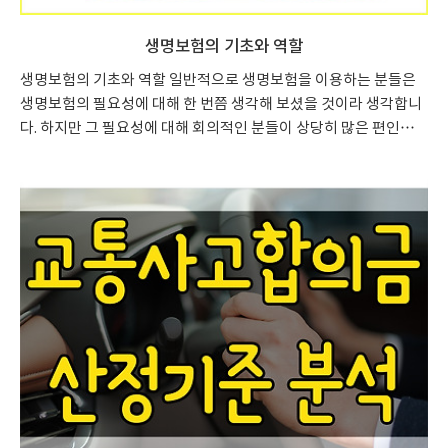
생명보험의 기초와 역할
생명보험의 기초와 역할 일반적으로 생명보험을 이용하는 분들은
생명보험의 필요성에 대해 한 번쯤 생각해 보셨을 것이라 생각합니
다. 하지만 그 필요성에 대해 회의적인 분들이 상당히 많은 편인데
요, 아무래도 저축도 아닌 위험보장도 아닌 애매한 먼 훗날을 예상
해서 넣는다는 게 뭔가 이해되지 않는 부분도 많이 느끼는 것 같습니
다. 하지만 이는 실제로 중요한 부분이지만 일반적으로 다가오지 않
았기에 큰 필요성을 느끼지 못하는 것입니다. 생명보험의 상품들은
대체적으로 짧게는 5년에서부터 길게는 50년 후를 바라보는 것들
입니다. 젊어서 돈을 벌 수 있을 때 그 돈을 납입하고 늙어서 다시 찾
아쓴다는 개념으로 예금과는 조금 다른 성격을 띠고 있습니다. 이 과
정에서 중간에 납입을 중지하는 경우에는 원금보다 매우 적은 금액
을 ..